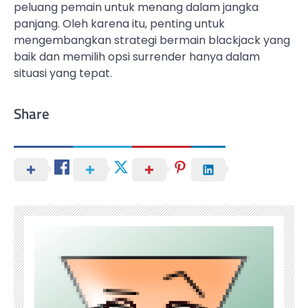
peluang pemain untuk menang dalam jangka
panjang. Oleh karena itu, penting untuk
mengembangkan strategi bermain blackjack yang
baik dan memilih opsi surrender hanya dalam
situasi yang tepat.
Share