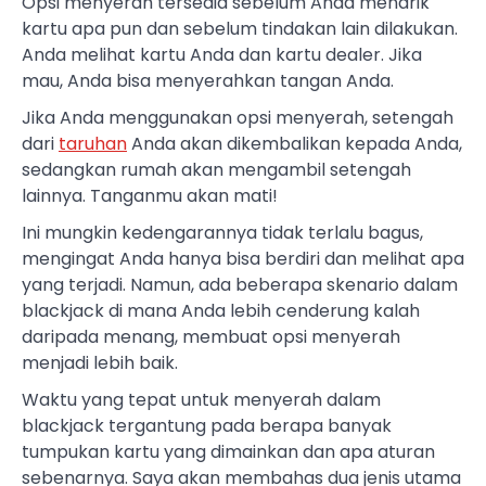
Opsi menyerah tersedia sebelum Anda menarik
kartu apa pun dan sebelum tindakan lain dilakukan.
Anda melihat kartu Anda dan kartu dealer. Jika
mau, Anda bisa menyerahkan tangan Anda.
Jika Anda menggunakan opsi menyerah, setengah
dari
taruhan
Anda akan dikembalikan kepada Anda,
sedangkan rumah akan mengambil setengah
lainnya. Tanganmu akan mati!
Ini mungkin kedengarannya tidak terlalu bagus,
mengingat Anda hanya bisa berdiri dan melihat apa
yang terjadi. Namun, ada beberapa skenario dalam
blackjack di mana Anda lebih cenderung kalah
daripada menang, membuat opsi menyerah
menjadi lebih baik.
Waktu yang tepat untuk menyerah dalam
blackjack tergantung pada berapa banyak
tumpukan kartu yang dimainkan dan apa aturan
sebenarnya. Saya akan membahas dua jenis utama