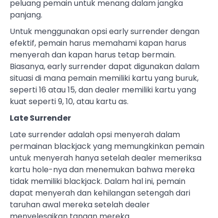
peluang pemain untuk menang dalam jangka
panjang.
Untuk menggunakan opsi early surrender dengan
efektif, pemain harus memahami kapan harus
menyerah dan kapan harus tetap bermain.
Biasanya, early surrender dapat digunakan dalam
situasi di mana pemain memiliki kartu yang buruk,
seperti 16 atau 15, dan dealer memiliki kartu yang
kuat seperti 9, 10, atau kartu as.
Late Surrender
Late surrender adalah opsi menyerah dalam
permainan blackjack yang memungkinkan pemain
untuk menyerah hanya setelah dealer memeriksa
kartu hole-nya dan menemukan bahwa mereka
tidak memiliki blackjack. Dalam hal ini, pemain
dapat menyerah dan kehilangan setengah dari
taruhan awal mereka setelah dealer
menyelesaikan tangan mereka.