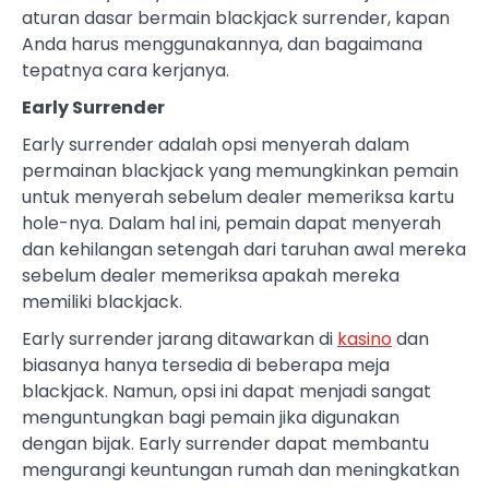
aturan dasar bermain blackjack surrender, kapan
Anda harus menggunakannya, dan bagaimana
tepatnya cara kerjanya.
Early Surrender
Early surrender adalah opsi menyerah dalam
permainan blackjack yang memungkinkan pemain
untuk menyerah sebelum dealer memeriksa kartu
hole-nya. Dalam hal ini, pemain dapat menyerah
dan kehilangan setengah dari taruhan awal mereka
sebelum dealer memeriksa apakah mereka
memiliki blackjack.
Early surrender jarang ditawarkan di
kasino
dan
biasanya hanya tersedia di beberapa meja
blackjack. Namun, opsi ini dapat menjadi sangat
menguntungkan bagi pemain jika digunakan
dengan bijak. Early surrender dapat membantu
mengurangi keuntungan rumah dan meningkatkan