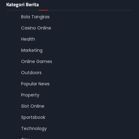
Kategori Berita
Bola Tangkas
Casino Online
Health
Marketing
Online Games
Outdoors
Popular News
Property
Slot Online
Sportsbook
Technology