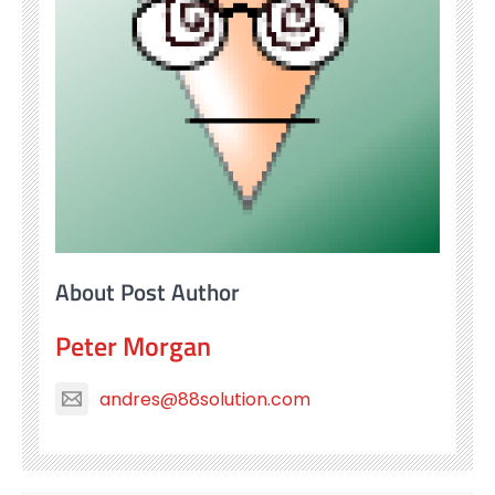
About Post Author
Peter Morgan
andres@88solution.com