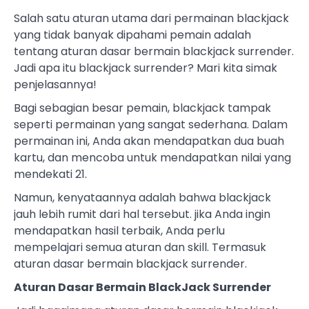
Salah satu aturan utama dari permainan blackjack
yang tidak banyak dipahami pemain adalah
tentang aturan dasar bermain blackjack surrender.
Jadi apa itu blackjack surrender? Mari kita simak
penjelasannya!
Bagi sebagian besar pemain, blackjack tampak
seperti permainan yang sangat sederhana. Dalam
permainan ini, Anda akan mendapatkan dua buah
kartu, dan mencoba untuk mendapatkan nilai yang
mendekati 21.
Namun, kenyataannya adalah bahwa blackjack
jauh lebih rumit dari hal tersebut. jika Anda ingin
mendapatkan hasil terbaik, Anda perlu
mempelajari semua aturan dan skill. Termasuk
aturan dasar bermain blackjack surrender.
Aturan Dasar Bermain BlackJack Surrender