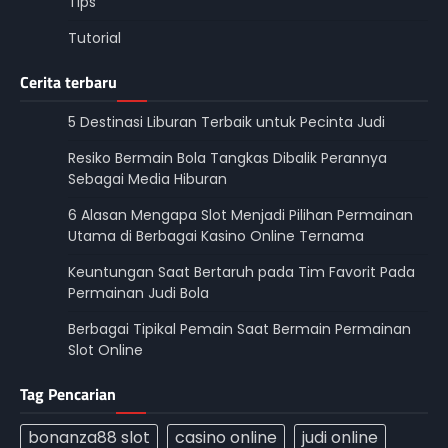
Tips
Tutorial
Cerita terbaru
5 Destinasi Liburan Terbaik untuk Pecinta Judi
Resiko Bermain Bola Tangkas Dibalik Perannya
Sebagai Media Hiburan
6 Alasan Mengapa Slot Menjadi Pilihan Permainan
Utama di Berbagai Kasino Online Ternama
Keuntungan Saat Bertaruh pada Tim Favorit Pada
Permainan Judi Bola
Berbagai Tipikal Pemain Saat Bermain Permainan
Slot Online
Tag Pencarian
bonanza88 slot
casino online
judi online