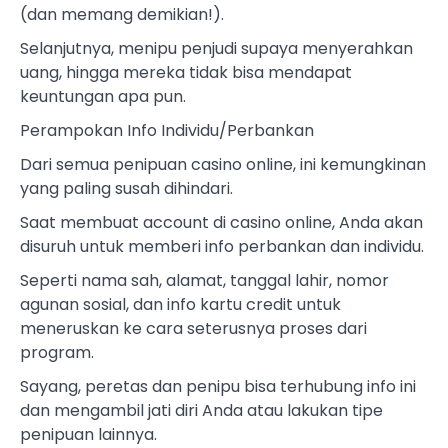
(dan memang demikian!).
Selanjutnya, menipu penjudi supaya menyerahkan
uang, hingga mereka tidak bisa mendapat
keuntungan apa pun.
Perampokan Info Individu/Perbankan
Dari semua penipuan casino online, ini kemungkinan
yang paling susah dihindari.
Saat membuat account di casino online, Anda akan
disuruh untuk memberi info perbankan dan individu.
Seperti nama sah, alamat, tanggal lahir, nomor
agunan sosial, dan info kartu credit untuk
meneruskan ke cara seterusnya proses dari
program.
Sayang, peretas dan penipu bisa terhubung info ini
dan mengambil jati diri Anda atau lakukan tipe
penipuan lainnya.