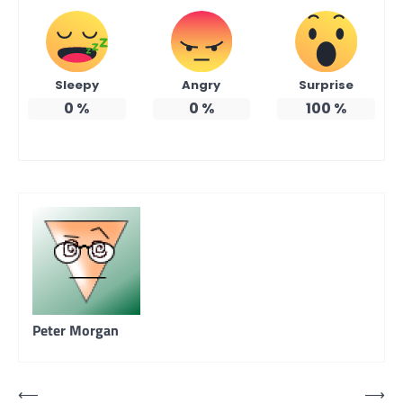
Sleepy
Angry
Surprise
0
%
0
%
100
%
Peter Morgan
Post
⟵
⟶