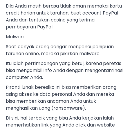
Bila Anda masih berasa tidak aman memakai kartu
credit harian untuk taruhan, buat account PayPal
Anda dan tentukan casino yang terima
pembayaran PayPal.
Malware
Saat banyak orang dengar mengenai penipuan
taruhan online, mereka pikirkan malware.
Itu ialah pertimbangan yang betul, karena peretas
bisa mengambil info Anda dengan mengontaminasi
computer Anda.
Piranti lunak beresiko ini bisa memberikan orang
asing akses ke data personal Anda dan mereka
bisa memberikan ancaman Anda untuk
menghasilkan uang (ransomware).
Di sini, hal terbaik yang bisa Anda kerjakan ialah
memerhatikan link yang Anda click dan website