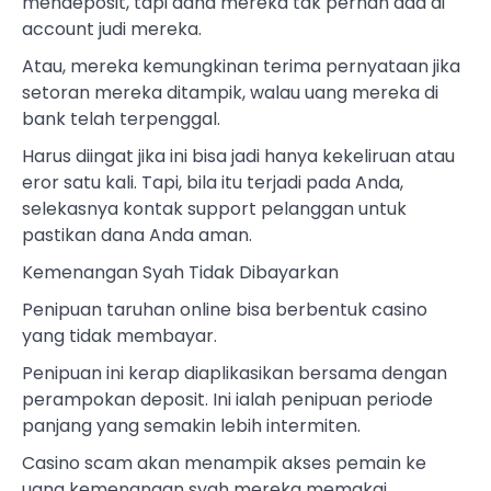
mendeposit, tapi dana mereka tak pernah ada di
account judi mereka.
Atau, mereka kemungkinan terima pernyataan jika
setoran mereka ditampik, walau uang mereka di
bank telah terpenggal.
Harus diingat jika ini bisa jadi hanya kekeliruan atau
eror satu kali. Tapi, bila itu terjadi pada Anda,
selekasnya kontak support pelanggan untuk
pastikan dana Anda aman.
Kemenangan Syah Tidak Dibayarkan
Penipuan taruhan online bisa berbentuk casino
yang tidak membayar.
Penipuan ini kerap diaplikasikan bersama dengan
perampokan deposit. Ini ialah penipuan periode
panjang yang semakin lebih intermiten.
Casino scam akan menampik akses pemain ke
uang kemenangan syah mereka memakai