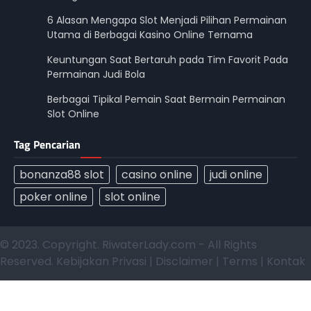
6 Alasan Mengapa Slot Menjadi Pilihan Permainan
Utama di Berbagai Kasino Online Ternama
Keuntungan Saat Bertaruh pada Tim Favorit Pada
Permainan Judi Bola
Berbagai Tipikal Pemain Saat Bermain Permainan
Slot Online
Tag Pencarian
bonanza88 slot
casino online
judi online
poker online
slot online
© 2023. Copyright. RiwaterLady.com - All Rights
Reserved. Kebijakan Privasi | Disclaimer | Terms | Kontak