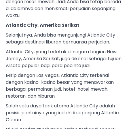
dengan resor mewah. Jadi Anda bisa tetap berada
di dalamnya dan menikmati perjudian sepanjang
waktu.
Atlantic City, Amerika Serikat
Selanjutnya, Anda bisa mengunjungi Atlantic City
sebagai destinasi liburan bernuansa perjudian.
Atlantic City, yang terletak di negara bagian New
Jersey, Amerika Serikat, juga dikenal sebagai tujuan
wisata populer bagi para pecinta judi.
Mirip dengan Las Vegas, Atlantic City terkenal
dengan kasino-kasino besar yang menawarkan
berbagai permainan judi, hotel-hotel mewah,
restoran, dan hiburan.
Salah satu daya tarik utama Atlantic City adalah
pesisir pantainya yang indah di sepanjang Atlantic
Ocean.