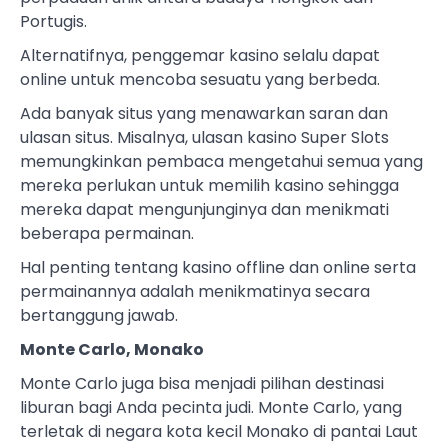
Portugis.
Alternatifnya, penggemar kasino selalu dapat
online untuk mencoba sesuatu yang berbeda.
Ada banyak situs yang menawarkan saran dan
ulasan situs. Misalnya, ulasan kasino Super Slots
memungkinkan pembaca mengetahui semua yang
mereka perlukan untuk memilih kasino sehingga
mereka dapat mengunjunginya dan menikmati
beberapa permainan.
Hal penting tentang kasino offline dan online serta
permainannya adalah menikmatinya secara
bertanggung jawab.
Monte Carlo, Monako
Monte Carlo juga bisa menjadi pilihan destinasi
liburan bagi Anda pecinta judi. Monte Carlo, yang
terletak di negara kota kecil Monako di pantai Laut