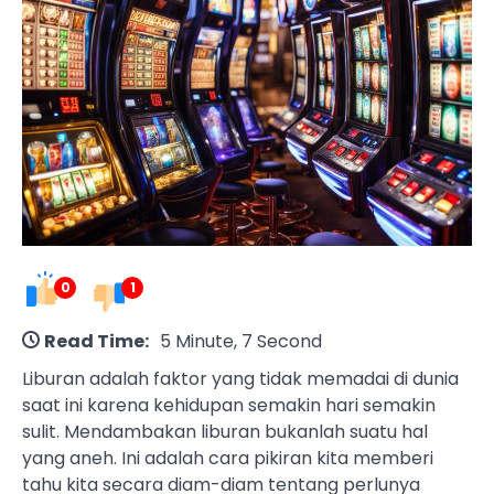
0
1
Read Time:
5 Minute, 7 Second
Liburan adalah faktor yang tidak memadai di dunia
saat ini karena kehidupan semakin hari semakin
sulit. Mendambakan liburan bukanlah suatu hal
yang aneh. Ini adalah cara pikiran kita memberi
tahu kita secara diam-diam tentang perlunya