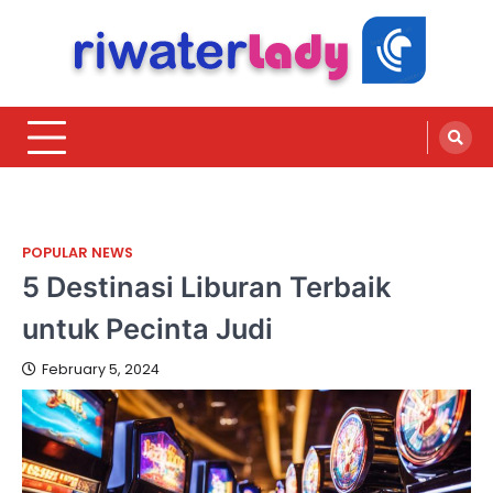
Skip
to
content
riwaterlady.com
Sharing is Caring
POPULAR NEWS
5 Destinasi Liburan Terbaik
untuk Pecinta Judi
February 5, 2024