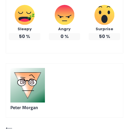
Sleepy
Angry
Surprise
50
%
0
%
50
%
Peter Morgan
Post
⟵