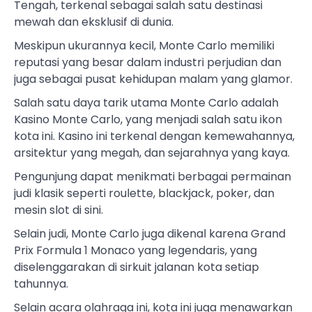
Tengah, terkenal sebagai salah satu destinasi
mewah dan eksklusif di dunia.
Meskipun ukurannya kecil, Monte Carlo memiliki
reputasi yang besar dalam industri perjudian dan
juga sebagai pusat kehidupan malam yang glamor.
Salah satu daya tarik utama Monte Carlo adalah
Kasino Monte Carlo, yang menjadi salah satu ikon
kota ini. Kasino ini terkenal dengan kemewahannya,
arsitektur yang megah, dan sejarahnya yang kaya.
Pengunjung dapat menikmati berbagai permainan
judi klasik seperti roulette, blackjack, poker, dan
mesin slot di sini.
Selain judi, Monte Carlo juga dikenal karena Grand
Prix Formula 1 Monaco yang legendaris, yang
diselenggarakan di sirkuit jalanan kota setiap
tahunnya.
Selain acara olahraga ini, kota ini juga menawarkan