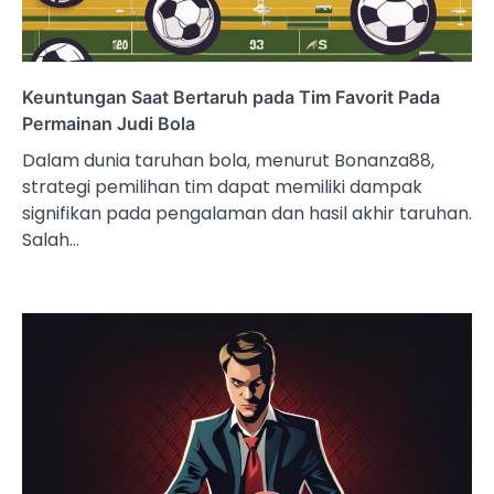
Keuntungan Saat Bertaruh pada Tim Favorit Pada
Permainan Judi Bola
Dalam dunia taruhan bola, menurut Bonanza88,
strategi pemilihan tim dapat memiliki dampak
signifikan pada pengalaman dan hasil akhir taruhan.
Salah…