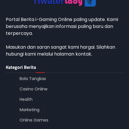
Portal Berita i-Gaming Online paling update. Kami
berusaha menyajikan informasi paling baru dan
terpercaya.
Masukan dan saran sangat kami hargai. Silahkan
hubungi kami melalui halaman kontak.
Kategori Berita
Bola Tangkas
Casino Online
Health
Marketing
Online Games