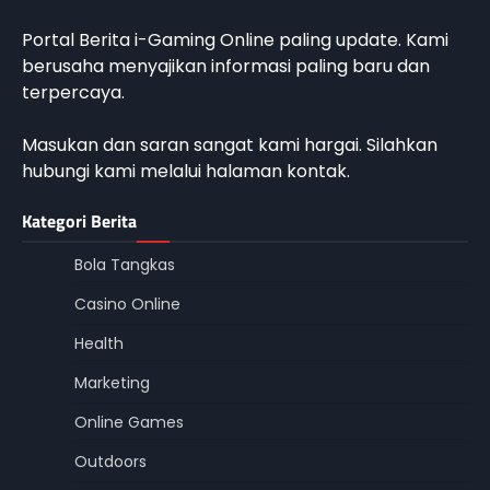
Portal Berita i-Gaming Online paling update. Kami
berusaha menyajikan informasi paling baru dan
terpercaya.
Masukan dan saran sangat kami hargai. Silahkan
hubungi kami melalui halaman kontak.
Kategori Berita
Bola Tangkas
Casino Online
Health
Marketing
Online Games
Outdoors