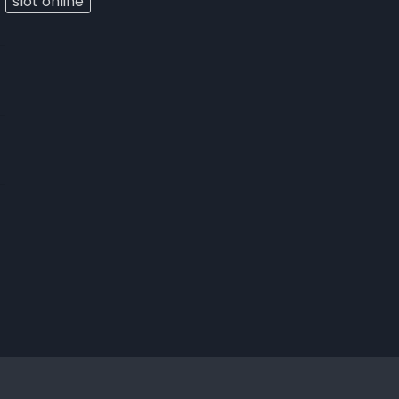
slot online