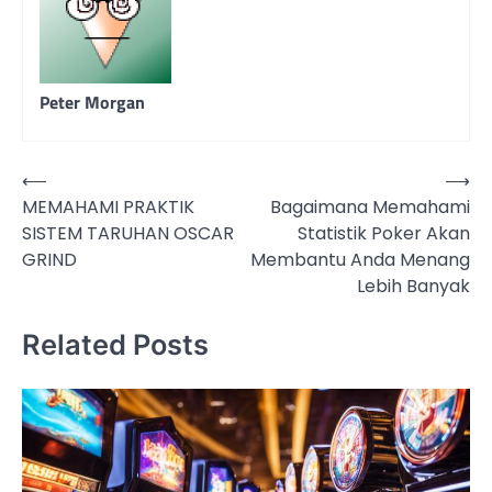
Peter Morgan
Post
⟵
⟶
MEMAHAMI PRAKTIK
Bagaimana Memahami
navigation
SISTEM TARUHAN OSCAR
Statistik Poker Akan
GRIND
Membantu Anda Menang
Lebih Banyak
Related Posts