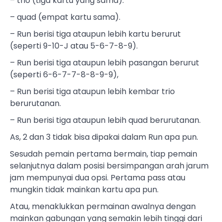
– trio (tiga kartu yang sama).
– quad (empat kartu sama).
– Run berisi tiga ataupun lebih kartu berurut
(seperti 9-10-J atau 5-6-7-8-9).
– Run berisi tiga ataupun lebih pasangan berurut
(seperti 6-6-7-7-8-8-9-9),
– Run berisi tiga ataupun lebih kembar trio
berurutanan.
– Run berisi tiga ataupun lebih quad berurutanan.
As, 2 dan 3 tidak bisa dipakai dalam Run apa pun.
Sesudah pemain pertama bermain, tiap pemain
selanjutnya dalam posisi bersimpangan arah jarum
jam mempunyai dua opsi. Pertama pass atau
mungkin tidak mainkan kartu apa pun.
Atau, menaklukkan permainan awalnya dengan
mainkan gabungan yang semakin lebih tinggi dari