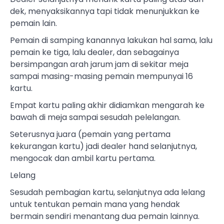
dek, menyaksikannya tapi tidak menunjukkan ke
pemain lain.
Pemain di samping kanannya lakukan hal sama, lalu
pemain ke tiga, lalu dealer, dan sebagainya
bersimpangan arah jarum jam di sekitar meja
sampai masing-masing pemain mempunyai 16
kartu.
Empat kartu paling akhir didiamkan mengarah ke
bawah di meja sampai sesudah pelelangan.
Seterusnya juara (pemain yang pertama
kekurangan kartu) jadi dealer hand selanjutnya,
mengocak dan ambil kartu pertama.
Lelang
Sesudah pembagian kartu, selanjutnya ada lelang
untuk tentukan pemain mana yang hendak
bermain sendiri menantang dua pemain lainnya.