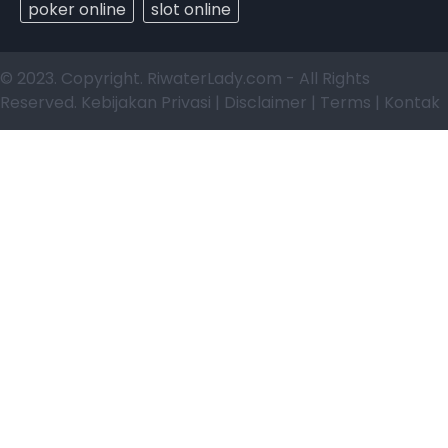
poker online
slot online
© 2023. Copyright. RiwaterLady.com - All Rights
Reserved. Kebijakan Privasi | Disclaimer | Terms | Kontak