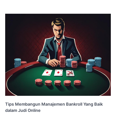
Tips Membangun Manajemen Bankroll Yang Baik
dalam Judi Online