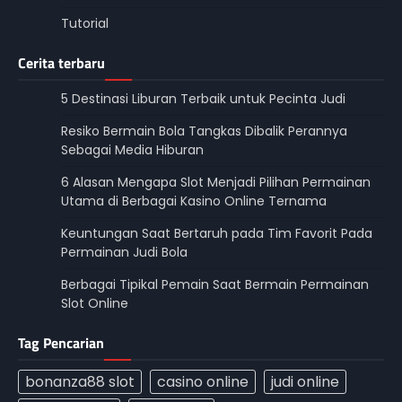
Tutorial
Cerita terbaru
5 Destinasi Liburan Terbaik untuk Pecinta Judi
Resiko Bermain Bola Tangkas Dibalik Perannya
Sebagai Media Hiburan
6 Alasan Mengapa Slot Menjadi Pilihan Permainan
Utama di Berbagai Kasino Online Ternama
Keuntungan Saat Bertaruh pada Tim Favorit Pada
Permainan Judi Bola
Berbagai Tipikal Pemain Saat Bermain Permainan
Slot Online
Tag Pencarian
bonanza88 slot
casino online
judi online