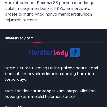
Apakah sahabat Bonanza88 pernah mendengar
istilah manajemen bankroll ? Ya, ini merupakan
proses di mana Anda hanya mempertaruhkan
sejumlah tertentu…
RiwaterLady.com
Portal Berita i-Gaming Online paling update. Kami
berusaha menyajikan informasi paling baru dan
terpercaya.
Masukan dan saran sangat kami hargai. Silahkan
hubungi kami melalui halaman kontak.