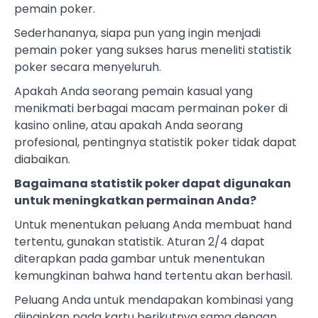
pemain poker.
Sederhananya, siapa pun yang ingin menjadi
pemain poker yang sukses harus meneliti statistik
poker secara menyeluruh.
Apakah Anda seorang pemain kasual yang
menikmati berbagai macam permainan poker di
kasino online, atau apakah Anda seorang
profesional, pentingnya statistik poker tidak dapat
diabaikan.
Bagaimana statistik poker dapat digunakan
untuk meningkatkan permainan Anda?
Untuk menentukan peluang Anda membuat hand
tertentu, gunakan statistik. Aturan 2/4 dapat
diterapkan pada gambar untuk menentukan
kemungkinan bahwa hand tertentu akan berhasil.
Peluang Anda untuk mendapakan kombinasi yang
diinginkan pada kartu berikutnya sama dengan