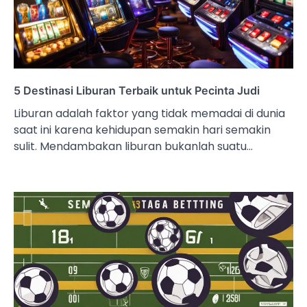
5 Destinasi Liburan Terbaik untuk Pecinta Judi
Liburan adalah faktor yang tidak memadai di dunia
saat ini karena kehidupan semakin hari semakin
sulit. Mendambakan liburan bukanlah suatu…