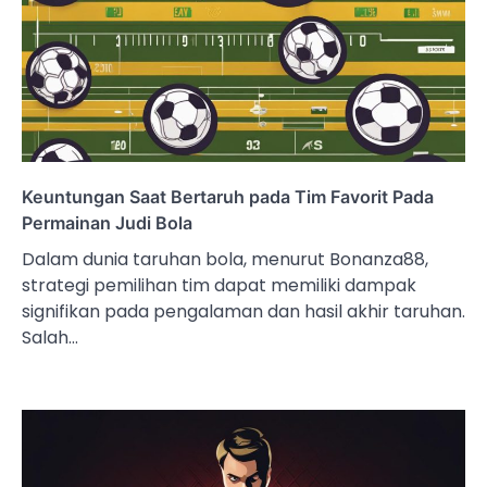
Keuntungan Saat Bertaruh pada Tim Favorit Pada
Permainan Judi Bola
Dalam dunia taruhan bola, menurut Bonanza88,
strategi pemilihan tim dapat memiliki dampak
signifikan pada pengalaman dan hasil akhir taruhan.
Salah…