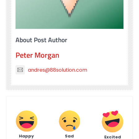
About Post Author
Peter Morgan
andres@88solution.com
Happy
Sad
Excited