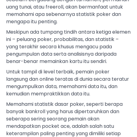
uang tunai, atau freeroll, akan bermanfaat untuk
memahami apa sebenarnya statistik poker dan
mengapa itu penting.
Meskipun ada tumpang tindih antara ketiga elemen
ini – peluang poker, probabilitas, dan statistik –
yang terakhir secara khusus mengacu pada
pengumpulan data serta analisisnya daripada
benar-benar memainkan kartu itu sendiri.
Untuk tampil di level terbaik, pemain poker
langsung dan online teratas di dunia secara teratur
mengumpulkan data, memahami data itu, dan
kemudian mempraktikkan data itu.
Memahami statistik dasar poker, seperti berapa
banyak bankroll yang harus dipertaruhkan dan
seberapa sering seorang pemain akan
mendapatkan pocket ace, adalah salah satu
keterampilan paling penting yang dimiliki setiap