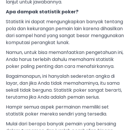
lanjut untuk jawabannya.
Apa dampak statistik poker?
Statistik ini dapat mengungkapkan banyak tentang
pola dan kekurangan pemain lain karena dihasilkan
dari sampel hand yang sangat besar menggunakan
komputasi perangkat lunak.
Namun, untuk bisa memanfaatkan pengetahuan ini,
Anda harus terlebih dahulu memahami statistik
poker paling penting dan cara menafsirkannya.
Bagaimanapun, ini hanyalah sederetan angka di
layar, dan jika Anda tidak memahaminya, itu sama
sekali tidak berguna. Statistik poker sangat berarti,
terutama jika Anda adalah pemain serius.
Hampir semua aspek permainan memiliki set
statistik poker mereka sendiri yang tersedia.
Mulai dari berapa banyak pemain yang bersaing