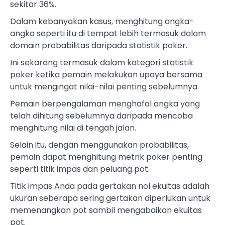
sekitar 36%.
Dalam kebanyakan kasus, menghitung angka-
angka seperti itu di tempat lebih termasuk dalam
domain probabilitas daripada statistik poker.
Ini sekarang termasuk dalam kategori statistik
poker ketika pemain melakukan upaya bersama
untuk mengingat nilai-nilai penting sebelumnya.
Pemain berpengalaman menghafal angka yang
telah dihitung sebelumnya daripada mencoba
menghitung nilai di tengah jalan.
Selain itu, dengan menggunakan probabilitas,
pemain dapat menghitung metrik poker penting
seperti titik impas dan peluang pot.
Titik impas Anda pada gertakan nol ekuitas adalah
ukuran seberapa sering gertakan diperlukan untuk
memenangkan pot sambil mengabaikan ekuitas
pot.