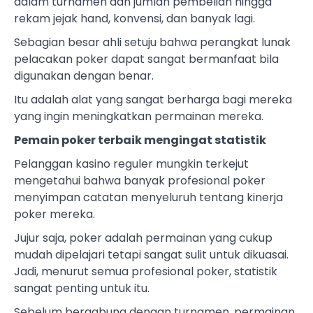
dalam turnamen dan jumlah pembelian hingga
rekam jejak hand, konvensi, dan banyak lagi.
Sebagian besar ahli setuju bahwa perangkat lunak
pelacakan poker dapat sangat bermanfaat bila
digunakan dengan benar.
Itu adalah alat yang sangat berharga bagi mereka
yang ingin meningkatkan permainan mereka.
Pemain poker terbaik mengingat statistik
Pelanggan kasino reguler mungkin terkejut
mengetahui bahwa banyak profesional poker
menyimpan catatan menyeluruh tentang kinerja
poker mereka.
Jujur saja, poker adalah permainan yang cukup
mudah dipelajari tetapi sangat sulit untuk dikuasai.
Jadi, menurut semua profesional poker, statistik
sangat penting untuk itu.
Sebelum bergabung dengan turnamen, permainan