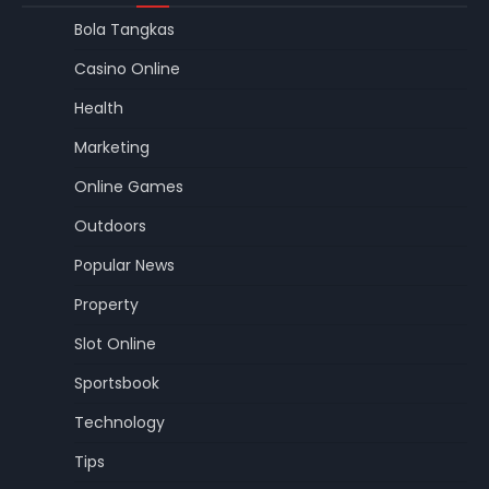
Bola Tangkas
Casino Online
Health
Marketing
Online Games
Outdoors
Popular News
Property
Slot Online
Sportsbook
Technology
Tips