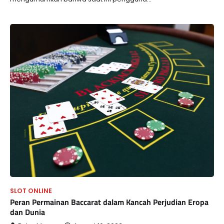
SLOT ONLINE
Peran Permainan Baccarat dalam Kancah Perjudian Eropa
dan Dunia