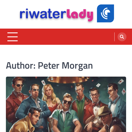
Skip
to
content
riwaterlady.com
Sharing is Caring
Author:
Peter Morgan