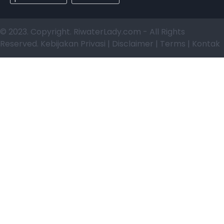
© 2023. Copyright. RiwaterLady.com - All Rights
Reserved. Kebijakan Privasi | Disclaimer | Terms | Kontak