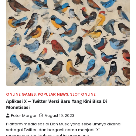
ONLINE GAMES
,
POPULAR NEWS
,
SLOT ONLINE
Aplikasi X – Twitter Versi Baru Yang Kini Bisa Di
Monetisasi
Peter Morgan
August 19, 2023
Platform media sosial Elon Musk, yang sebelumnya dikenal
sebagai Twitter, dan berganti nama menjadi ‘X’
mengumumkan bahwa saat ini pengguna…