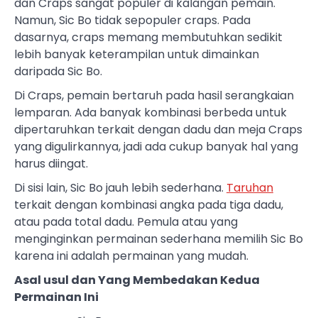
dan Craps sangat populer di kalangan pemain.
Namun, Sic Bo tidak sepopuler craps. Pada
dasarnya, craps memang membutuhkan sedikit
lebih banyak keterampilan untuk dimainkan
daripada Sic Bo.
Di Craps, pemain bertaruh pada hasil serangkaian
lemparan. Ada banyak kombinasi berbeda untuk
dipertaruhkan terkait dengan dadu dan meja Craps
yang digulirkannya, jadi ada cukup banyak hal yang
harus diingat.
Di sisi lain, Sic Bo jauh lebih sederhana.
Taruhan
terkait dengan kombinasi angka pada tiga dadu,
atau pada total dadu. Pemula atau yang
menginginkan permainan sederhana memilih Sic Bo
karena ini adalah permainan yang mudah.
Asal usul dan Yang Membedakan Kedua
Permainan Ini