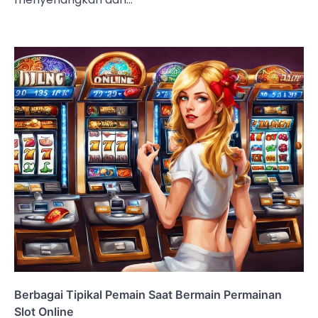
Berbagai Tipikal Pemain Saat Bermain Permainan
Slot Online