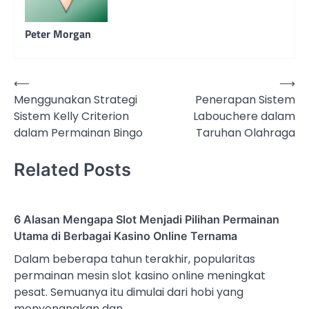
Peter Morgan
Post
⟵
⟶
Menggunakan Strategi
Penerapan Sistem
navigation
Sistem Kelly Criterion
Labouchere dalam
dalam Permainan Bingo
Taruhan Olahraga
Related Posts
6 Alasan Mengapa Slot Menjadi Pilihan Permainan
Utama di Berbagai Kasino Online Ternama
Dalam beberapa tahun terakhir, popularitas
permainan mesin slot kasino online meningkat
pesat. Semuanya itu dimulai dari hobi yang
menyenangkan dan…