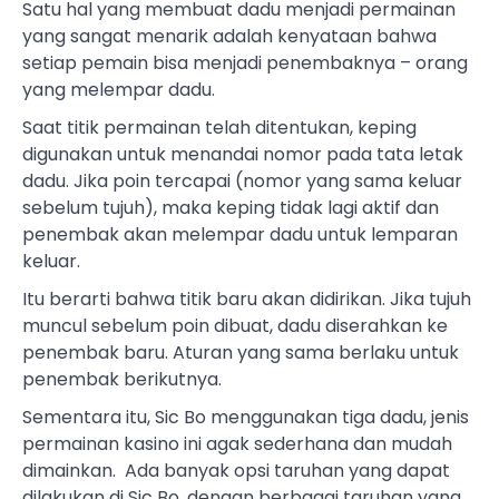
Satu hal yang membuat dadu menjadi permainan
yang sangat menarik adalah kenyataan bahwa
setiap pemain bisa menjadi penembaknya – orang
yang melempar dadu.
Saat titik permainan telah ditentukan, keping
digunakan untuk menandai nomor pada tata letak
dadu. Jika poin tercapai (nomor yang sama keluar
sebelum tujuh), maka keping tidak lagi aktif dan
penembak akan melempar dadu untuk lemparan
keluar.
Itu berarti bahwa titik baru akan didirikan. Jika tujuh
muncul sebelum poin dibuat, dadu diserahkan ke
penembak baru. Aturan yang sama berlaku untuk
penembak berikutnya.
Sementara itu, Sic Bo menggunakan tiga dadu, jenis
permainan kasino ini agak sederhana dan mudah
dimainkan. Ada banyak opsi taruhan yang dapat
dilakukan di Sic Bo, dengan berbagai taruhan yang