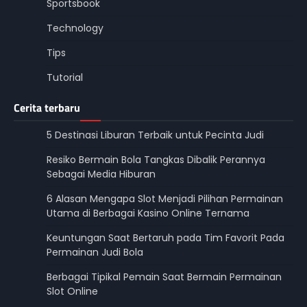
Sportsbook
Technology
Tips
Tutorial
Cerita terbaru
5 Destinasi Liburan Terbaik untuk Pecinta Judi
Resiko Bermain Bola Tangkas Dibalik Perannya
Sebagai Media Hiburan
6 Alasan Mengapa Slot Menjadi Pilihan Permainan
Utama di Berbagai Kasino Online Ternama
Keuntungan Saat Bertaruh pada Tim Favorit Pada
Permainan Judi Bola
Berbagai Tipikal Pemain Saat Bermain Permainan
Slot Online