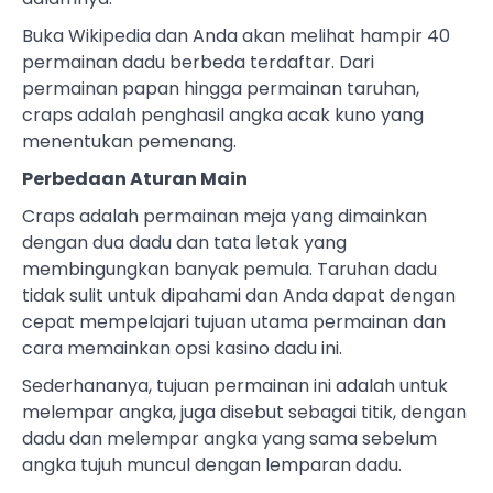
Buka Wikipedia dan Anda akan melihat hampir 40
permainan dadu berbeda terdaftar. Dari
permainan papan hingga permainan taruhan,
craps adalah penghasil angka acak kuno yang
menentukan pemenang.
Perbedaan Aturan Main
Craps adalah permainan meja yang dimainkan
dengan dua dadu dan tata letak yang
membingungkan banyak pemula. Taruhan dadu
tidak sulit untuk dipahami dan Anda dapat dengan
cepat mempelajari tujuan utama permainan dan
cara memainkan opsi kasino dadu ini.
Sederhananya, tujuan permainan ini adalah untuk
melempar angka, juga disebut sebagai titik, dengan
dadu dan melempar angka yang sama sebelum
angka tujuh muncul dengan lemparan dadu.