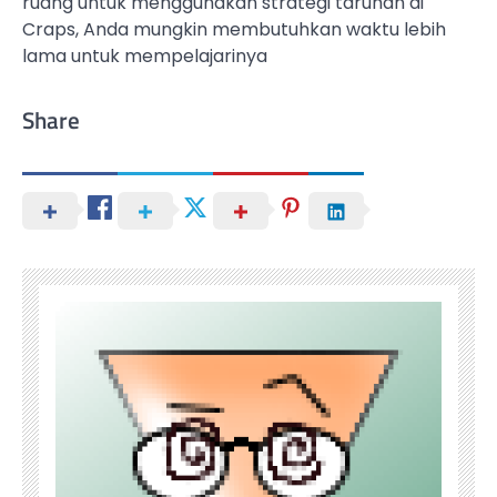
ruang untuk menggunakan strategi taruhan di
Craps, Anda mungkin membutuhkan waktu lebih
lama untuk mempelajarinya
Share