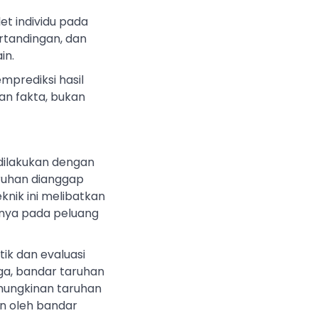
let individu pada
ertandingan, dan
in.
emprediksi hasil
an fakta, bukan
 dilakukan dengan
ruhan dianggap
knik ini melibatkan
nya pada peluang
tik dan evaluasi
ga, bandar taruhan
mungkinan taruhan
an oleh bandar