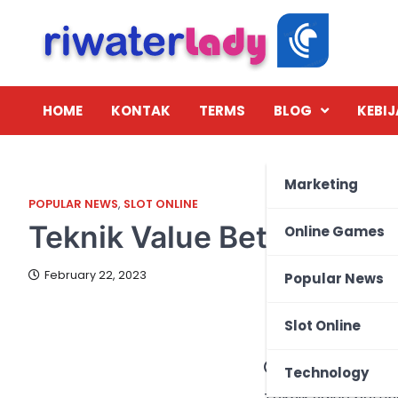
Skip
to
content
riwaterlady.com
Sharing is Caring
HOME
KONTAK
TERMS
BLOG
KEBIJ
Marketing
POPULAR NEWS
,
SLOT ONLINE
Teknik Value Betting Dal
Online Games
February 22, 2023
Popular News
Slot Online
0
1
Read Time:
3 M
Technology