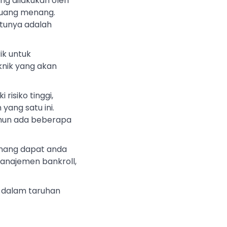
ng dilakukan oleh
luang menang.
tunya adalah
ik untuk
nik yang akan
isiko tinggi,
ang satu ini.
amun ada beberapa
nang dapat anda
 manajemen bankroll,
g dalam taruhan