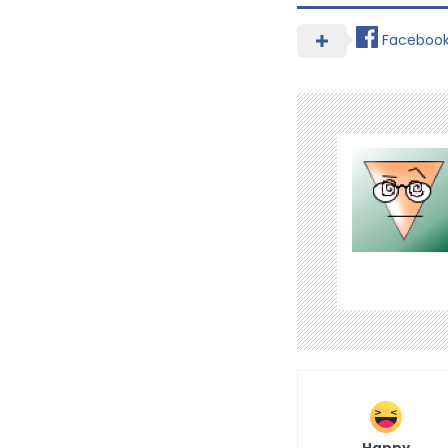
Faceboo
Happy