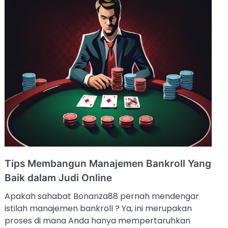
Tips Membangun Manajemen Bankroll Yang
Baik dalam Judi Online
Apakah sahabat Bonanza88 pernah mendengar
istilah manajemen bankroll ? Ya, ini merupakan
proses di mana Anda hanya mempertaruhkan