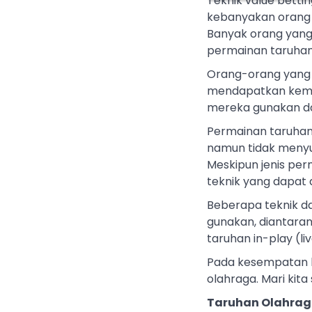
Teknik value betti
kebanyakan orang 
Banyak orang yang
permainan taruhan
Orang-orang yang 
mendapatkan keme
mereka gunakan da
Permainan taruhan 
namun tidak menyu
Meskipun jenis pe
teknik yang dapat
Beberapa teknik d
gunakan, diantarany
taruhan in-play (liv
Pada kesempatan ka
olahraga. Mari kit
Taruhan Olahra