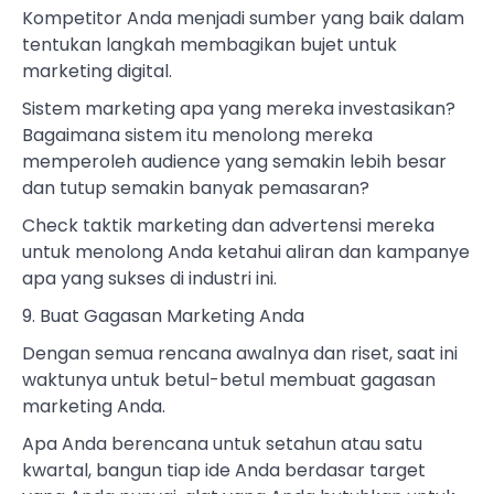
Kompetitor Anda menjadi sumber yang baik dalam
tentukan langkah membagikan bujet untuk
marketing digital.
Sistem marketing apa yang mereka investasikan?
Bagaimana sistem itu menolong mereka
memperoleh audience yang semakin lebih besar
dan tutup semakin banyak pemasaran?
Check taktik marketing dan advertensi mereka
untuk menolong Anda ketahui aliran dan kampanye
apa yang sukses di industri ini.
9. Buat Gagasan Marketing Anda
Dengan semua rencana awalnya dan riset, saat ini
waktunya untuk betul-betul membuat gagasan
marketing Anda.
Apa Anda berencana untuk setahun atau satu
kwartal, bangun tiap ide Anda berdasar target