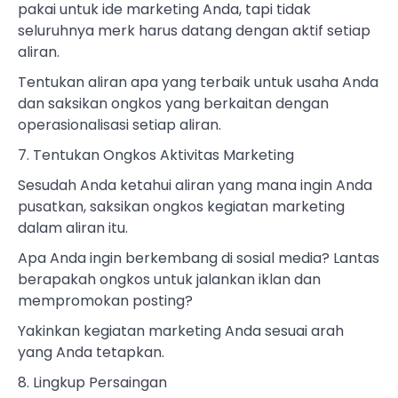
pakai untuk ide marketing Anda, tapi tidak
seluruhnya merk harus datang dengan aktif setiap
aliran.
Tentukan aliran apa yang terbaik untuk usaha Anda
dan saksikan ongkos yang berkaitan dengan
operasionalisasi setiap aliran.
7. Tentukan Ongkos Aktivitas Marketing
Sesudah Anda ketahui aliran yang mana ingin Anda
pusatkan, saksikan ongkos kegiatan marketing
dalam aliran itu.
Apa Anda ingin berkembang di sosial media? Lantas
berapakah ongkos untuk jalankan iklan dan
mempromokan posting?
Yakinkan kegiatan marketing Anda sesuai arah
yang Anda tetapkan.
8. Lingkup Persaingan