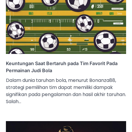
Keuntungan Saat Bertaruh pada Tim Favorit Pada
Permainan Judi Bola
Dalam dunia taruhan bola, menurut Bonanza88,
strategi pemilihan tim dapat memiliki dampak
signifikan pada pengalaman dan hasil akhir taruhan.
Salah…