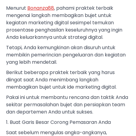
Menurut
Bonanza88
, pahami praktek terbaik
mengenai langkah membagikan bujet untuk
kegiatan marketing digital sesimpel temukan
prosentase penghasilan keseluruhnya yang ingin
Anda keluarkannya untuk strategi digital.
Tetapi, Anda kemungkinan akan disuruh untuk
membikin pemerincian pengeluaran dan kegiatan
yang lebih mendetail.
Berikut beberapa praktek terbaik yang harus
diingat saat Anda menimbang langkah
membagikan bujet untuk ide marketing digital.
Pakai ini untuk membantu rencana dan taktik Anda
sekitar permasalahan bujet dan persiapkan team
dan departemen Anda untuk sukses.
1. Buat Garis Besar Corong Pemasaran Anda
Saat sebelum mengulas angka-angkanya,