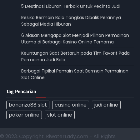
5 Destinasi Liburan Terbaik untuk Pecinta Judi
Resiko Bermain Bola Tangkas Dibalik Perannya
Sebagai Media Hiburan
6 Alasan Mengapa Slot Menjadi Pilihan Permainan
Utama di Berbagai Kasino Online Ternama
Keuntungan Saat Bertaruh pada Tim Favorit Pada
Permainan Judi Bola
Berbagai Tipikal Pemain Saat Bermain Permainan
Slot Online
Tag Pencarian
bonanza88 slot
casino online
judi online
poker online
slot online
© 2023. Copyright. RiwaterLady.com - All Rights