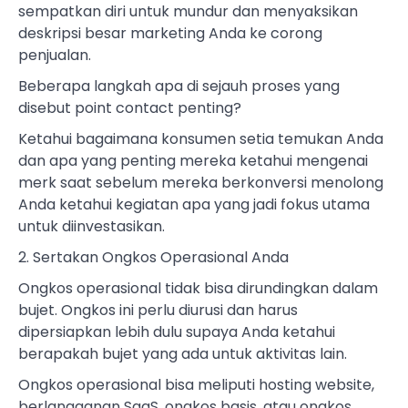
sempatkan diri untuk mundur dan menyaksikan
deskripsi besar marketing Anda ke corong
penjualan.
Beberapa langkah apa di sejauh proses yang
disebut point contact penting?
Ketahui bagaimana konsumen setia temukan Anda
dan apa yang penting mereka ketahui mengenai
merk saat sebelum mereka berkonversi menolong
Anda ketahui kegiatan apa yang jadi fokus utama
untuk diinvestasikan.
2. Sertakan Ongkos Operasional Anda
Ongkos operasional tidak bisa dirundingkan dalam
bujet. Ongkos ini perlu diurusi dan harus
dipersiapkan lebih dulu supaya Anda ketahui
berapakah bujet yang ada untuk aktivitas lain.
Ongkos operasional bisa meliputi hosting website,
berlangganan SaaS, ongkos basis, atau ongkos