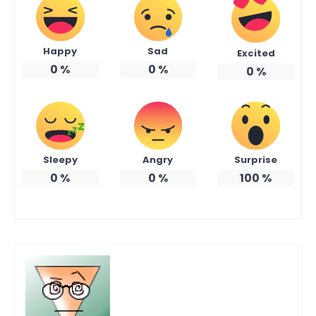
Happy
Sad
Excited
0
%
0
%
0
%
Sleepy
Angry
Surprise
0
%
0
%
100
%