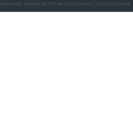
Reserved. Kebijakan Privasi | Disclaimer | Terms | Kontak