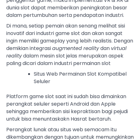
penggemar game, maka implementasi VR & AR di
dunia slot dapat memberikan peningkatan besar
dalam pertumbuhan serta pendapatan industri.
Di mana, setiap pemain akan senang melihat sisi
inovatif dari industri game slot dan akan sangat
ingin memiliki gameplay yang lebih realistis. Dengan
demikian integrasi
augmented reality
dan
virtual
reality
dalam mesin slot jelas merupakan aspek
paling dicari dalam industri permainan slot
Situs Web Permainan Slot Kompatibel
Seluler
Platform game slot saat ini sudah bisa dimainkan
perangkat seluler seperti Android dan Apple
sehingga memberikan sisi kepraktisan bagi pejudi
untuk bisa menuntaskakn Hasrat bertaruh.
Perangkat lunak atau situs web semacam itu
dikembangkan dengan tujuan untuk memungkinkan