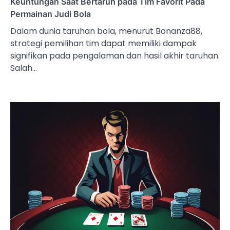
Keuntungan Saat Bertaruh pada Tim Favorit Pada
Permainan Judi Bola
Dalam dunia taruhan bola, menurut Bonanza88,
strategi pemilihan tim dapat memiliki dampak
signifikan pada pengalaman dan hasil akhir taruhan.
Salah…