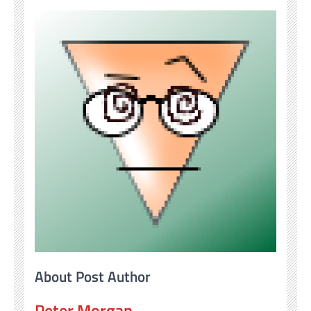
About Post Author
Peter Morgan