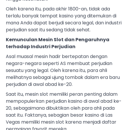
Oleh karena itu, pada akhir 1800-an, tidak ada
terlalu banyak tempat kasino yang ditemukan di
mana Anda dapat berjudi secara legal, dan industri
perjudian saat itu sedang tidak sehat.
Kemunculan Mesin Slot dan Pengaruhnya
terhadap Industri Perjudian
Asal muasal mesin hadir bertepatan dengan
negara-negara seperti AS membuat perjudian
sesuatu yang legal. Oleh karena itu, para ahli
melihatnya sebagai ujung tombak dalam era baru
perjudian di awal abad ke-20.
Saat itu, mesin slot memiliki peran penting dalam
mempopulerkan perjudian kasino di awal abad ke-
20, sebagaimana dibuktikan oleh para ahli pada
saat itu. Faktanya, sebagian besar kasino di Las
Vegas memiliki mesin slot karena menjadi daftar
permainan favorit mereka.