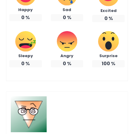
Happy
Sad
Excited
0
%
0
%
0
%
Sleepy
Angry
Surprise
0
%
0
%
100
%