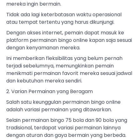
mereka ingin bermain.
Tidak ada lagi keterbatasan waktu operasional
atau tempat tertentu yang harus dikunjungi.
Dengan akses internet, pemain dapat masuk ke
platform permainan bingo online kapan saja sesuai
dengan kenyamanan mereka.
Ini memberikan fleksibilitas yang belum pernah
terjadi sebelumnya, memungkinkan pemain
menikmati permainan favorit mereka sesuai jadwal
dan kebutuhan mereka sendiri.
2. Varian Permainan yang Beragam
Salah satu keunggulan permainan bingo online
adalah variasi permainan yang ditawarkan.
Selain permainan bingo 75 bola dan 90 bola yang
tradisional, terdapat variasi permainan lainnya
dengan aturan dan gaya bermain yang berbeda.