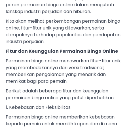
peran permainan bingo online dalam mengubah
lanskap industri perjudian dan hiburan.
Kita akan melihat perkembangan permainan bingo
online, fitur-fitur unik yang ditawarkan, serta
dampaknya terhadap popularitas dan pendapatan
industri perjudian.
Fitur dan Keunggulan Permainan Bingo Online
Permainan bingo online menawarkan fitur-fitur unik
yang membedakannya dari versi tradisional,
memberikan pengalaman yang menarik dan
memikat bagi para pemain.
Berikut adalah beberapa fitur dan keunggulan
permainan bingo online yang patut diperhatikan:
1. Kebebasan dan Fleksibilitas
Permainan bingo online memberikan kebebasan
kepada pemain untuk memilih kapan dan di mana