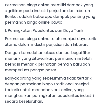
Permainan bingo online memiliki dampak yang
signifikan pada industri perjudian dan hiburan.
Berikut adalah beberapa dampak penting yang
permainan bingo online bawa:
1. Peningkatan Popularitas dan Daya Tarik
Permainan bingo online telah menjadi daya tarik
utama dalam industri perjudian dan hiburan.
Dengan kemudahan akses dan berbagai fitur
menarik yang ditawarkan, permainan ini telah
berhasil menarik perhatian pemain baru dan
memperluas pangsa pasar.
Banyak orang yang sebelumnya tidak tertarik
dengan permainan bingo tradisional menjadi
tertarik untuk mencoba versi online, yang
menghasilkan peningkatan popularitas industri
secara keseluruhan.