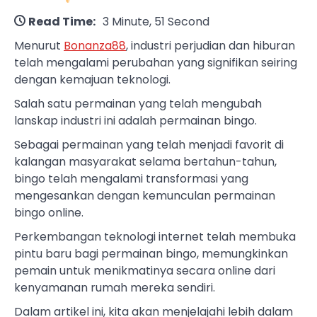
Read Time:
3 Minute, 51 Second
Menurut
Bonanza88
, industri perjudian dan hiburan
telah mengalami perubahan yang signifikan seiring
dengan kemajuan teknologi.
Salah satu permainan yang telah mengubah
lanskap industri ini adalah permainan bingo.
Sebagai permainan yang telah menjadi favorit di
kalangan masyarakat selama bertahun-tahun,
bingo telah mengalami transformasi yang
mengesankan dengan kemunculan permainan
bingo online.
Perkembangan teknologi internet telah membuka
pintu baru bagi permainan bingo, memungkinkan
pemain untuk menikmatinya secara online dari
kenyamanan rumah mereka sendiri.
Dalam artikel ini, kita akan menjelajahi lebih dalam