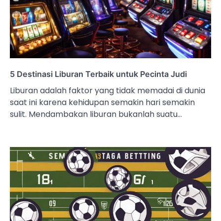
5 Destinasi Liburan Terbaik untuk Pecinta Judi
Liburan adalah faktor yang tidak memadai di dunia
saat ini karena kehidupan semakin hari semakin
sulit. Mendambakan liburan bukanlah suatu…