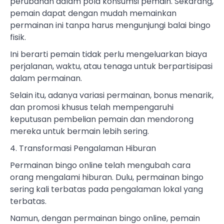
perubahan dalam pola konsumsi pemain. Sekarang,
pemain dapat dengan mudah memainkan
permainan ini tanpa harus mengunjungi balai bingo
fisik.
Ini berarti pemain tidak perlu mengeluarkan biaya
perjalanan, waktu, atau tenaga untuk berpartisipasi
dalam permainan.
Selain itu, adanya variasi permainan, bonus menarik,
dan promosi khusus telah mempengaruhi
keputusan pembelian pemain dan mendorong
mereka untuk bermain lebih sering.
4. Transformasi Pengalaman Hiburan
Permainan bingo online telah mengubah cara
orang mengalami hiburan. Dulu, permainan bingo
sering kali terbatas pada pengalaman lokal yang
terbatas.
Namun, dengan permainan bingo online, pemain