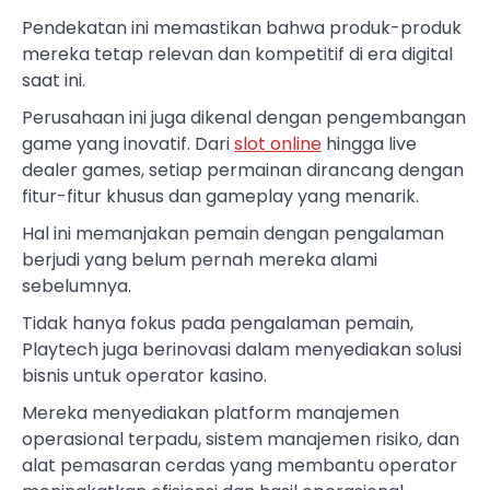
Pendekatan ini memastikan bahwa produk-produk
mereka tetap relevan dan kompetitif di era digital
saat ini.
Perusahaan ini juga dikenal dengan pengembangan
game yang inovatif. Dari
slot online
hingga live
dealer games, setiap permainan dirancang dengan
fitur-fitur khusus dan gameplay yang menarik.
Hal ini memanjakan pemain dengan pengalaman
berjudi yang belum pernah mereka alami
sebelumnya.
Tidak hanya fokus pada pengalaman pemain,
Playtech juga berinovasi dalam menyediakan solusi
bisnis untuk operator kasino.
Mereka menyediakan platform manajemen
operasional terpadu, sistem manajemen risiko, dan
alat pemasaran cerdas yang membantu operator