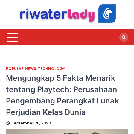
Skip
to
content
riwaterlady.com
Sharing is Caring
POPULAR NEWS
,
TECHNOLOGY
Mengungkap 5 Fakta Menarik
tentang Playtech: Perusahaan
Pengembang Perangkat Lunak
Perjudian Kelas Dunia
September 26, 2023