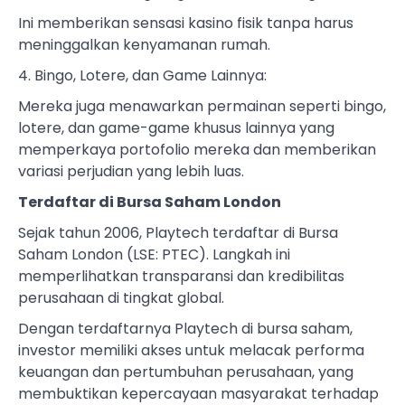
Ini memberikan sensasi kasino fisik tanpa harus
meninggalkan kenyamanan rumah.
4. Bingo, Lotere, dan Game Lainnya:
Mereka juga menawarkan permainan seperti bingo,
lotere, dan game-game khusus lainnya yang
memperkaya portofolio mereka dan memberikan
variasi perjudian yang lebih luas.
Terdaftar di Bursa Saham London
Sejak tahun 2006, Playtech terdaftar di Bursa
Saham London (LSE: PTEC). Langkah ini
memperlihatkan transparansi dan kredibilitas
perusahaan di tingkat global.
Dengan terdaftarnya Playtech di bursa saham,
investor memiliki akses untuk melacak performa
keuangan dan pertumbuhan perusahaan, yang
membuktikan kepercayaan masyarakat terhadap