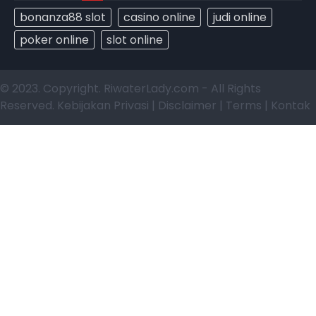
bonanza88 slot
casino online
judi online
poker online
slot online
© 2023. Copyright. RiwaterLady.com - All Rights
Reserved. Kebijakan Privasi | Disclaimer | Terms | Kontak