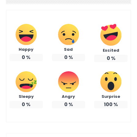
Happy
Sad
Excited
0
%
0
%
0
%
Sleepy
Angry
Surprise
0
%
0
%
100
%