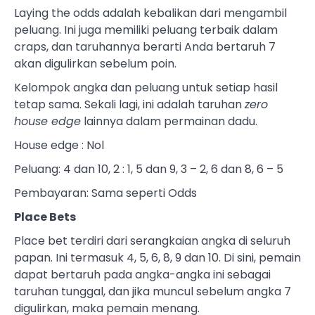
Laying the odds adalah kebalikan dari mengambil
peluang. Ini juga memiliki peluang terbaik dalam
craps, dan taruhannya berarti Anda bertaruh 7
akan digulirkan sebelum poin.
Kelompok angka dan peluang untuk setiap hasil
tetap sama. Sekali lagi, ini adalah taruhan
zero
house edge
lainnya dalam permainan dadu.
House edge : Nol
Peluang: 4 dan 10, 2 : 1, 5 dan 9, 3 – 2, 6 dan 8, 6 – 5
Pembayaran: Sama seperti Odds
Place Bets
Place bet terdiri dari serangkaian angka di seluruh
papan. Ini termasuk 4, 5, 6, 8, 9 dan 10. Di sini, pemain
dapat bertaruh pada angka-angka ini sebagai
taruhan tunggal, dan jika muncul sebelum angka 7
digulirkan, maka pemain menang.