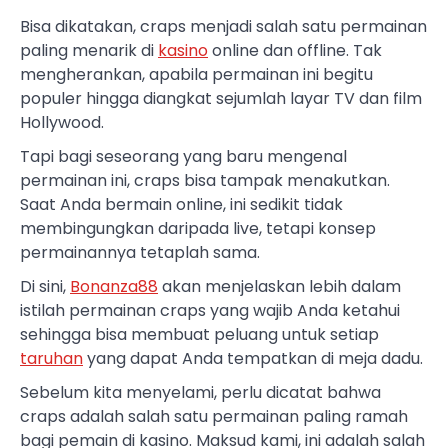
Bisa dikatakan, craps menjadi salah satu permainan
paling menarik di
kasino
online dan offline. Tak
mengherankan, apabila permainan ini begitu
populer hingga diangkat sejumlah layar TV dan film
Hollywood.
Tapi bagi seseorang yang baru mengenal
permainan ini, craps bisa tampak menakutkan.
Saat Anda bermain online, ini sedikit tidak
membingungkan daripada live, tetapi konsep
permainannya tetaplah sama.
Di sini,
Bonanza88
akan menjelaskan lebih dalam
istilah permainan craps yang wajib Anda ketahui
sehingga bisa membuat peluang untuk setiap
taruhan
yang dapat Anda tempatkan di meja dadu.
Sebelum kita menyelami, perlu dicatat bahwa
craps adalah salah satu permainan paling ramah
bagi pemain di kasino. Maksud kami, ini adalah salah