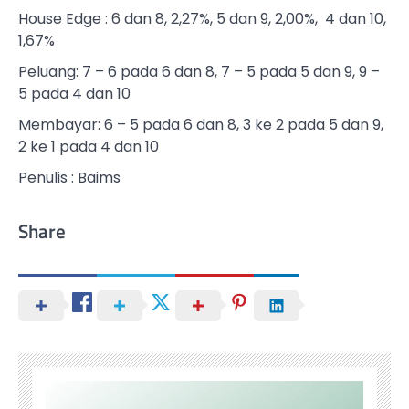
House Edge : 6 dan 8, 2,27%, 5 dan 9, 2,00%, 4 dan 10,
1,67%
Peluang: 7 – 6 pada 6 dan 8, 7 – 5 pada 5 dan 9, 9 –
5 pada 4 dan 10
Membayar: 6 – 5 pada 6 dan 8, 3 ke 2 pada 5 dan 9,
2 ke 1 pada 4 dan 10
Penulis : Baims
Share