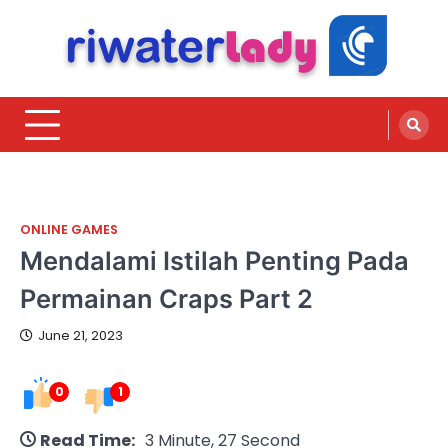
Skip
to
content
riwaterlady.com
Sharing is Caring
ONLINE GAMES
Mendalami Istilah Penting Pada
Permainan Craps Part 2
June 21, 2023
0
1
Read Time:
3 Minute, 27 Second