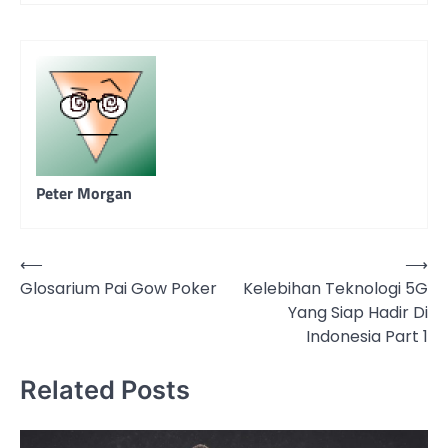
Peter Morgan
Post
⟵
⟶
Glosarium Pai Gow Poker
Kelebihan Teknologi 5G
navigation
Yang Siap Hadir Di
Indonesia Part 1
Related Posts