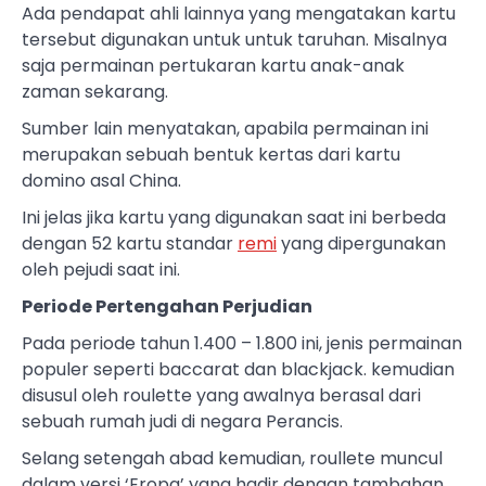
Ada pendapat ahli lainnya yang mengatakan kartu
tersebut digunakan untuk untuk taruhan. Misalnya
saja permainan pertukaran kartu anak-anak
zaman sekarang.
Sumber lain menyatakan, apabila permainan ini
merupakan sebuah bentuk kertas dari kartu
domino asal China.
Ini jelas jika kartu yang digunakan saat ini berbeda
dengan 52 kartu standar
remi
yang dipergunakan
oleh pejudi saat ini.
Periode Pertengahan Perjudian
Pada periode tahun 1.400 – 1.800 ini, jenis permainan
populer seperti baccarat dan blackjack. kemudian
disusul oleh roulette yang awalnya berasal dari
sebuah rumah judi di negara Perancis.
Selang setengah abad kemudian, roullete muncul
dalam versi ‘Eropa’ yang hadir dengan tambahan