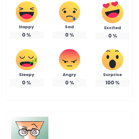
Happy
Sad
Excited
0
%
0
%
0
%
Sleepy
Angry
Surprise
0
%
0
%
100
%