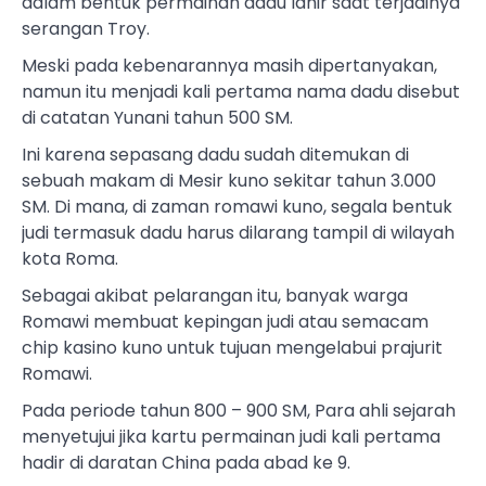
dalam bentuk permainan dadu lahir saat terjadinya
serangan Troy.
Meski pada kebenarannya masih dipertanyakan,
namun itu menjadi kali pertama nama dadu disebut
di catatan Yunani tahun 500 SM.
Ini karena sepasang dadu sudah ditemukan di
sebuah makam di Mesir kuno sekitar tahun 3.000
SM. Di mana, di zaman romawi kuno, segala bentuk
judi termasuk dadu harus dilarang tampil di wilayah
kota Roma.
Sebagai akibat pelarangan itu, banyak warga
Romawi membuat kepingan judi atau semacam
chip kasino kuno untuk tujuan mengelabui prajurit
Romawi.
Pada periode tahun 800 – 900 SM, Para ahli sejarah
menyetujui jika kartu permainan judi kali pertama
hadir di daratan China pada abad ke 9.