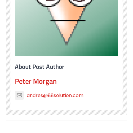
About Post Author
Peter Morgan
andres@88solution.com