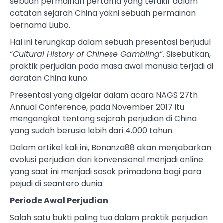
sebuah permainan pertama yang terukir dalam
catatan sejarah China yakni sebuah permainan
bernama Liubo.
Hal ini terungkap dalam sebuah presentasi berjudul
“
Cultural History of Chinese Gambling
“. Sisebutkan,
praktik perjudian pada masa awal manusia terjadi di
daratan China kuno.
Presentasi yang digelar dalam acara NAGS 27th
Annual Conference, pada November 2017 itu
mengangkat tentang sejarah perjudian di China
yang sudah berusia lebih dari 4.000 tahun.
Dalam artikel kali ini, Bonanza88 akan menjabarkan
evolusi perjudian dari konvensional menjadi online
yang saat ini menjadi sosok primadona bagi para
pejudi di seantero dunia.
Periode Awal Perjudian
Salah satu bukti paling tua dalam praktik perjudian