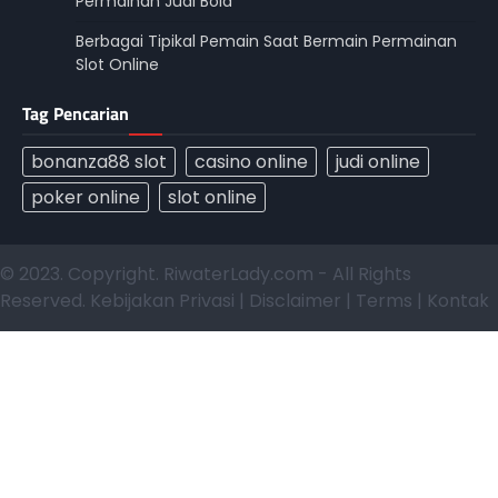
Permainan Judi Bola
Berbagai Tipikal Pemain Saat Bermain Permainan
Slot Online
Tag Pencarian
bonanza88 slot
casino online
judi online
poker online
slot online
© 2023. Copyright. RiwaterLady.com - All Rights
Reserved. Kebijakan Privasi | Disclaimer | Terms | Kontak