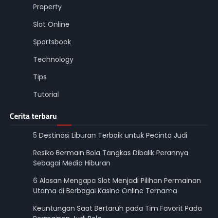
Property
Slot Online
Sportsbook
Technology
Tips
Tutorial
Cerita terbaru
5 Destinasi Liburan Terbaik untuk Pecinta Judi
Resiko Bermain Bola Tangkas Dibalik Perannya
Sebagai Media Hiburan
6 Alasan Mengapa Slot Menjadi Pilihan Permainan
Utama di Berbagai Kasino Online Ternama
Keuntungan Saat Bertaruh pada Tim Favorit Pada